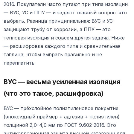
2016. Покупатели часто путают три типа изоляции
— ВУС, УС и ППУ — и задают главный вопрос: что
выбрать. Разница принципиальная: ВУС и УС
защищают трубу от коррозии, а ППУ — это
тепловая изоляция и совсем другая задача. Ниже
— расшифровка каждого типа и сравнительная
таблица, чтобы выбрать правильно и не
переплатить.
ВУС — весьма усиленная изоляция
(что это такое, расшифровка)
ВУС — трёхслойное полиэтиленовое покрытие
(эпоксидный праймер + адгезив + полиэтилен)
толщиной 2,0–4,0 мм по ГОСТ 9.602-2016. Это
антикоррозионная защита высшей категории для