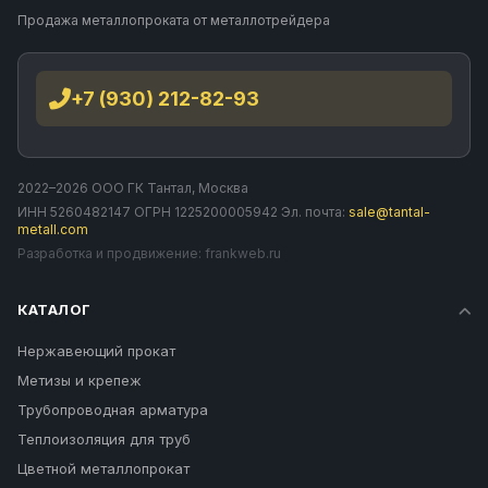
Продажа металлопроката от металлотрейдера
+7 (930) 212-82-93
2022–2026 ООО ГК Тантал, Москва
ИНН 5260482147 ОГРН 1225200005942 Эл. почта:
sale@tantal-
metall.com
Разработка и продвижение:
frankweb.ru
КАТАЛОГ
Нержавеющий прокат
Метизы и крепеж
Трубопроводная арматура
Теплоизоляция для труб
Цветной металлопрокат