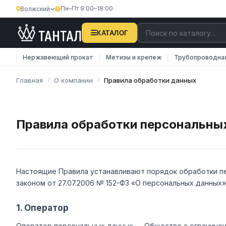
Пн–Пт 9:00–18:00
Волжский
КАТАЛОГ
Нержавеющий прокат
Метизы и крепеж
Трубопроводна
Главная
О компании
Правила обработки данных
Правила обработки персональны
Настоящие Правила устанавливают порядок обработки пе
законом от 27.07.2006 № 152-ФЗ «О персональных данных»
1. Оператор
Оператор персональных данных — Общество с ограниче