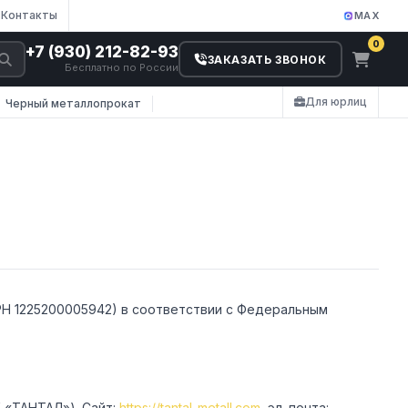
Контакты
MAX
0
+7 (930) 212-82-93
ЗАКАЗАТЬ ЗВОНОК
Бесплатно по России
Для юрлиц
Черный металлопрокат
Н 1225200005942) в соответствии с Федеральным
«ТАНТАЛ»). Сайт:
https://tantal-metall.com
, эл. почта: