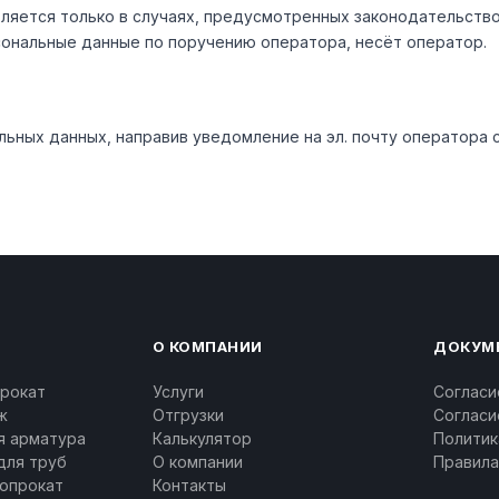
яется только в случаях, предусмотренных законодательством
ональные данные по поручению оператора, несёт оператор.
льных данных, направив уведомление на эл. почту оператора 
О КОМПАНИИ
ДОКУМ
рокат
Услуги
Согласи
ж
Отгрузки
Согласи
я арматура
Калькулятор
Политик
для труб
О компании
Правила
опрокат
Контакты