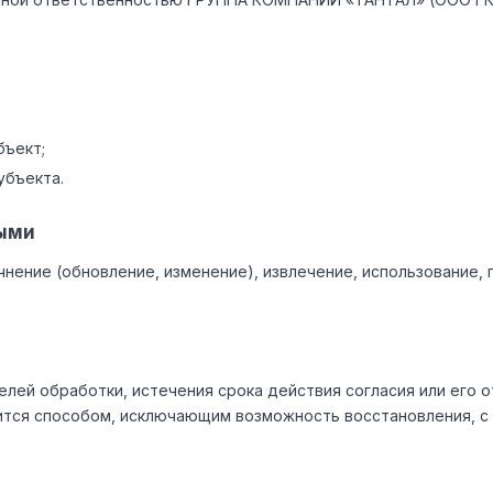
бъект;
убъекта.
ными
очнение (обновление, изменение), извлечение, использование,
лей обработки, истечения срока действия согласия или его 
тся способом, исключающим возможность восстановления, с 