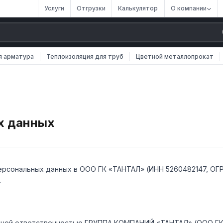
Услуги
Отгрузки
Калькулятор
О компании
я арматура
Теплоизоляция для труб
Цветной металлопрокат
х данных
рсональных данных в ООО ГК «ТАНТАЛ» (ИНН 5260482147, ОГР
.
нной ответственностью ГРУППА КОМПАНИЙ «ТАНТАЛ» (ООО ГК 