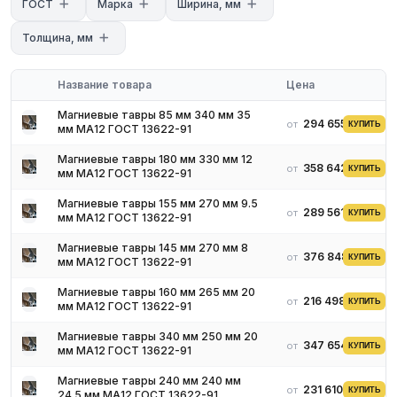
ГОСТ
Марка
Ширина, мм
с нашими менеджерами. Мы предложим оптимальные условия
поставки и доставки.
Толщина, мм
Название товара
Цена
Магниевые тавры 85 мм 340 мм 35
294 655 ₽
от
КУПИТЬ
мм МА12 ГОСТ 13622-91
Магниевые тавры 180 мм 330 мм 12
358 642 ₽
от
КУПИТЬ
мм МА12 ГОСТ 13622-91
Магниевые тавры 155 мм 270 мм 9.5
289 561 ₽
от
КУПИТЬ
мм МА12 ГОСТ 13622-91
Магниевые тавры 145 мм 270 мм 8
376 848 ₽
от
КУПИТЬ
мм МА12 ГОСТ 13622-91
Магниевые тавры 160 мм 265 мм 20
216 498 ₽
от
КУПИТЬ
мм МА12 ГОСТ 13622-91
Магниевые тавры 340 мм 250 мм 20
347 654 ₽
от
КУПИТЬ
мм МА12 ГОСТ 13622-91
Магниевые тавры 240 мм 240 мм
231 610 ₽
от
КУПИТЬ
24.5 мм МА12 ГОСТ 13622-91