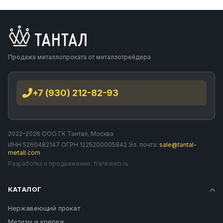
Продажа металлопроката от металлотрейдера
+7 (930) 212-82-93
2022–2026 ООО ГК Тантал, Москва
ИНН 5260482147 ОГРН 1225200005942 Эл. почта:
sale@tantal-
metall.com
Разработка и продвижение:
frankweb.ru
КАТАЛОГ
Нержавеющий прокат
Метизы и крепеж