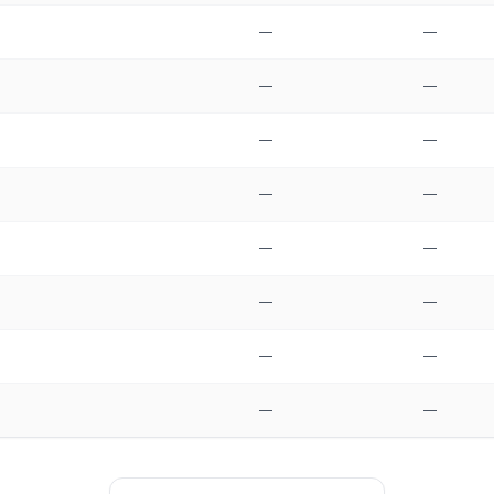
—
—
—
—
—
—
—
—
—
—
—
—
—
—
—
—