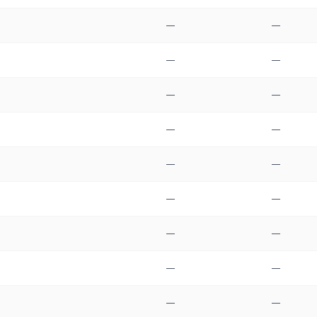
—
—
—
—
—
—
—
—
—
—
—
—
—
—
—
—
—
—