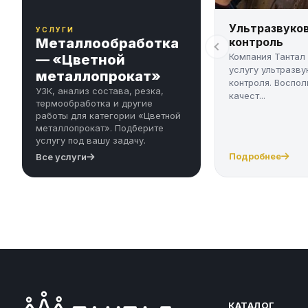
Ультразвуко
УСЛУГИ
Металлообработка
контроль
Компания Тантал
— «Цветной
услугу ультразву
металлопрокат»
контроля. Воспол
УЗК, анализ состава, резка,
качест...
термообработка и другие
работы для категории «Цветной
металлопрокат». Подберите
услугу под вашу задачу.
Подробнее
Все услуги
КАТАЛОГ