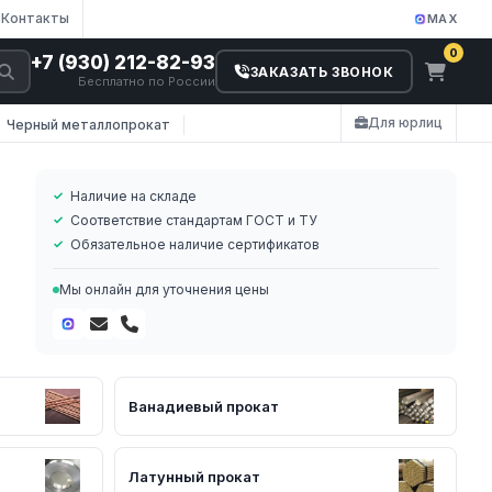
Контакты
MAX
0
+7 (930) 212-82-93
ЗАКАЗАТЬ ЗВОНОК
Бесплатно по России
Для юрлиц
Черный металлопрокат
Наличие на складе
Соответствие стандартам ГОСТ и ТУ
Обязательное наличие сертификатов
Мы онлайн для уточнения цены
Ванадиевый прокат
Латунный прокат