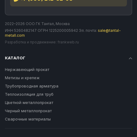
2022–2026 ООО ГК Тантал, Москва
ИНН 5260482147 ОГРН 1225200005942 Эл. почта:
sale@tantal-
metall.com
Разработка и продвижение:
frankweb.ru
КАТАЛОГ
Нержавеющий прокат
Метизы и крепеж
Трубопроводная арматура
Теплоизоляция для труб
Цветной металлопрокат
Черный металлопрокат
Сварочные материалы