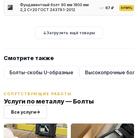
Фундаментный болт 90 мм 1800 мм
67 ₽
от
КУПИТЬ
2,2 Ст20 ГОСТ 24379.1-2012
Загрузить ещё товары
Смотрите также
Болты-скобы U-образные
Высокопрочные бол
СОПУТСТВУЮЩИЕ РАБОТЫ
Услуги по металлу — Болты
Все услуги