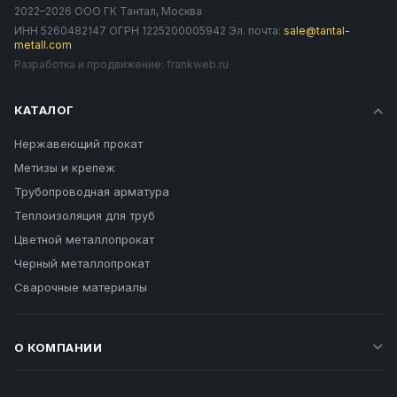
2022–2026 ООО ГК Тантал, Москва
ИНН 5260482147 ОГРН 1225200005942 Эл. почта:
sale@tantal-
metall.com
Разработка и продвижение:
frankweb.ru
КАТАЛОГ
Нержавеющий прокат
Метизы и крепеж
Трубопроводная арматура
Теплоизоляция для труб
Цветной металлопрокат
Черный металлопрокат
Сварочные материалы
О КОМПАНИИ