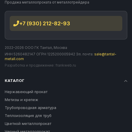
Продажа металлопроката от металлотрейдера
+7 (930) 212-82-93
2022–2026 ООО ГК Тантал, Москва
ИНН 5260482147 ОГРН 1225200005942 Эл. почта:
sale@tantal-
metall.com
Разработка и продвижение:
frankweb.ru
КАТАЛОГ
Нержавеющий прокат
Метизы и крепеж
Трубопроводная арматура
Теплоизоляция для труб
Цветной металлопрокат
Черный металлопрокат