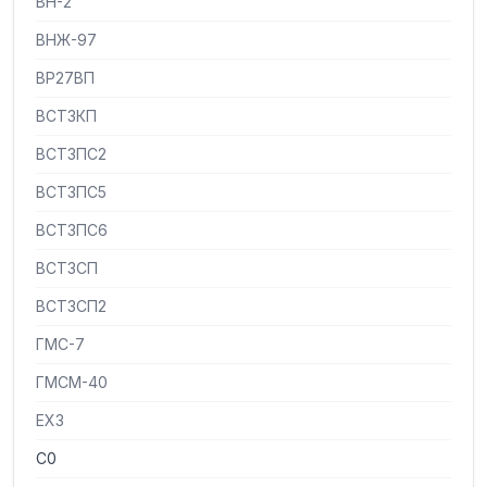
ВН-2
ВНЖ-97
ВР27ВП
ВСТ3КП
ВСТ3ПС2
ВСТ3ПС5
ВСТ3ПС6
ВСТ3СП
ВСТ3СП2
ГМС-7
ГМСМ-40
ЕХ3
С0