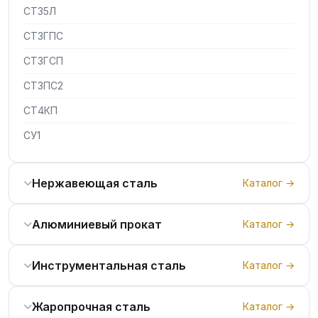
СТ35Л
СТ3ГПС
СТ3ГСП
СТ3ПС2
СТ4КП
СУ1
Нержавеющая сталь
Каталог →
Алюминиевый прокат
Каталог →
Инструментальная сталь
Каталог →
Жаропрочная сталь
Каталог →