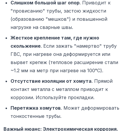
Слишком большой шаг опор
. Приводит к
"провисанию" трубы, застою жидкости
(образованию "мешков") и повышенной
нагрузке на сварные швы.
Жесткое крепление там, где нужно
скольжение
. Если зажать "намертво" трубу
ГВС, при нагреве она деформируется или
вырвет крепеж (тепловое расширение стали
~1.2 мм на метр при нагреве на 100°C).
Отсутствие изоляции от хомута
. Прямой
контакт металла с металлом приводит к
коррозии. Используйте прокладки.
Перетяжка хомутов
. Может деформировать
тонкостенные трубы.
Важный нюанс: Электрохимическая коррозия.