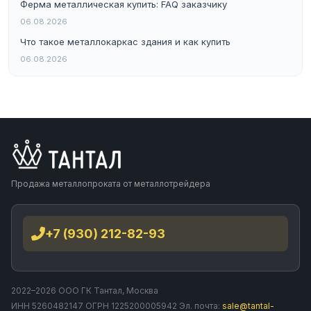
Ферма металлическая купить: FAQ заказчику
06.08.2026
Что такое металлокаркас здания и как купить
06.08.2026
Продажа металлопроката от металлотрейдера
+7 (930) 212-82-93
2022–2026 ООО ГК Тантал, Москва
ИНН 5260482147 ОГРН 1225200005942 Эл. почта:
sale@tantal-