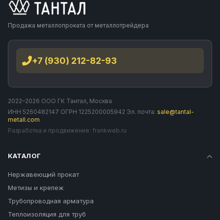
Продажа металлопроката от металлотрейдера
+7 (930) 212-82-93
2022–2026 ООО ГК Тантал, Москва
ИНН 5260482147 ОГРН 1225200005942 Эл. почта:
sale@tantal-
metall.com
Разработка и продвижение:
frankweb.ru
КАТАЛОГ
Нержавеющий прокат
Метизы и крепеж
Трубопроводная арматура
Теплоизоляция для труб