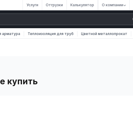
Услуги
Отгрузки
Калькулятор
О компании
я арматура
Теплоизоляция для труб
Цветной металлопрокат
ее купить