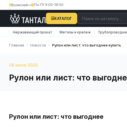
Пн–Пт 9:00–18:00
Волжский
КАТАЛОГ
Нержавеющий прокат
Метизы и крепеж
Трубопроводна
Главная
Новости
Рулон или лист: что выгоднее купить
08 июля 2026
Рулон или лист: что выгодн
Рулон или лист: что выгоднее