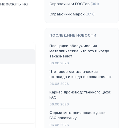
нарезать на
Справочники ГОСТов
(301)
Справочник марок
(377)
ПОСЛЕДНИЕ НОВОСТИ
Площадки обслуживания
металлические: что это и когда
заказывают
06.08.2026
Что такое металлическая
эстакада и когда её заказывают
06.08.2026
Каркас производственного цеха:
FAQ
06.08.2026
Ферма металлическая купить:
FAQ заказчику
06.08.2026