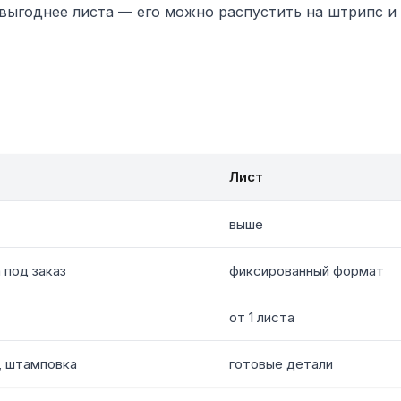
выгоднее листа — его можно распустить на штрипс и 
Лист
выше
 под заказ
фиксированный формат
от 1 листа
, штамповка
готовые детали