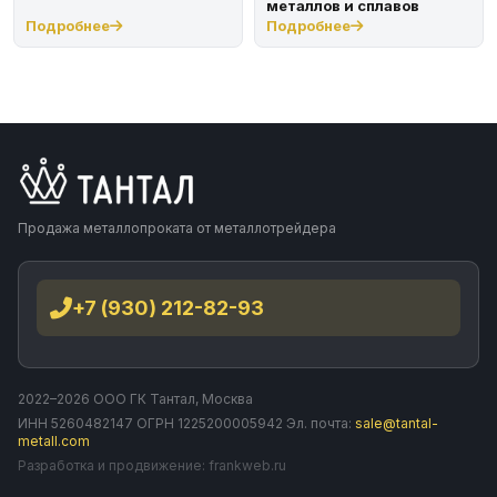
металлов и сплавов
Подробнее
Подробнее
Продажа металлопроката от металлотрейдера
+7 (930) 212-82-93
2022–2026 ООО ГК Тантал, Москва
ИНН 5260482147 ОГРН 1225200005942 Эл. почта:
sale@tantal-
metall.com
Разработка и продвижение:
frankweb.ru