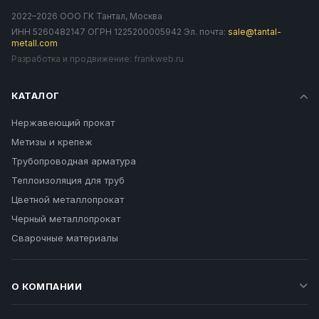
2022–2026 ООО ГК Тантал, Москва
ИНН 5260482147 ОГРН 1225200005942 Эл. почта:
sale@tantal-
metall.com
Разработка и продвижение:
frankweb.ru
КАТАЛОГ
Нержавеющий прокат
Метизы и крепеж
Трубопроводная арматура
Теплоизоляция для труб
Цветной металлопрокат
Черный металлопрокат
Сварочные материалы
О КОМПАНИИ