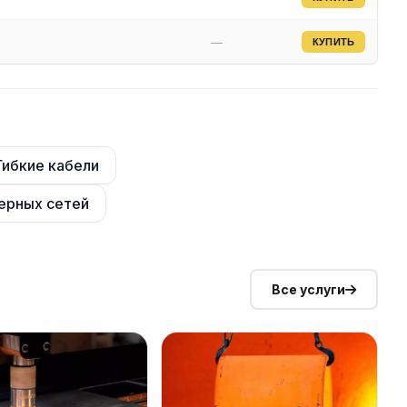
—
КУПИТЬ
Гибкие кабели
ерных сетей
Все услуги