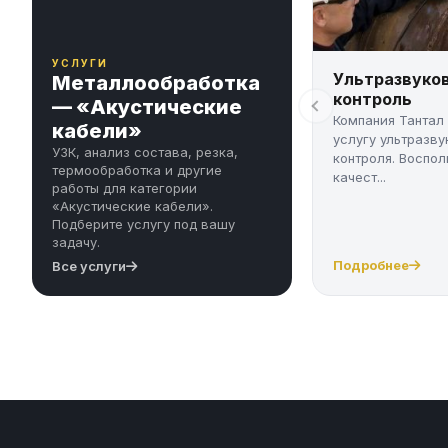
УСЛУГИ
Ультразвуко
Металлообработка
контроль
— «Акустические
Компания Тантал
кабели»
услугу ультразву
УЗК, анализ состава, резка,
контроля. Воспол
термообработка и другие
качест...
работы для категории
«Акустические кабели».
Подберите услугу под вашу
задачу.
Подробнее
Все услуги