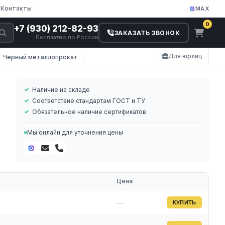
Контакты
MAX
0
+7 (930) 212-82-93
ЗАКАЗАТЬ ЗВОНОК
Бесплатно по России
Для юрлиц
Черный металлопрокат
Наличие на складе
Соответствие стандартам ГОСТ и ТУ
Обязательное наличие сертификатов
Мы онлайн для уточнения цены
 и
Цена
—
КУПИТЬ