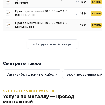
15 ₽
от
КУПИТЬ
КМПОВЭ
Провод монтажный 10 0,35 мм2 0,6
15 ₽
от
КУПИТЬ
кВ НПнг(С)-HF
Провод монтажный 10 0,35 мм2 0,6
15 ₽
от
КУПИТЬ
кВ КМПОЭВЭ
Загрузить ещё товары
Смотрите также
Антивибрационные кабели
Бронированные каб
СОПУТСТВУЮЩИЕ РАБОТЫ
Услуги по металлу — Провод
монтажный