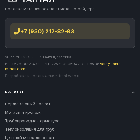
Продажа металлопроката от металлотрейдера
+7 (930) 212-82-93
2022–2026 ООО ГК Тантал, Москва
ИНН 5260482147 ОГРН 1225200005942 Эл. почта:
sale@tantal-
metall.com
Разработка и продвижение:
frankweb.ru
КАТАЛОГ
Нержавеющий прокат
Метизы и крепеж
Трубопроводная арматура
Теплоизоляция для труб
Цветной металлопрокат