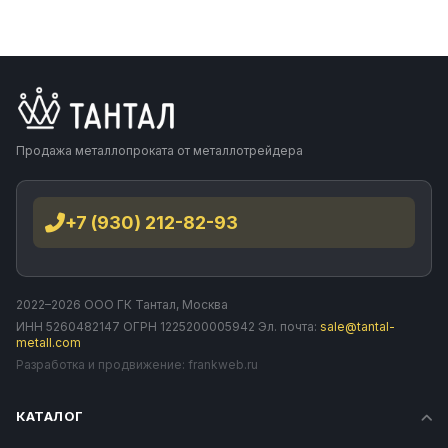
Продажа металлопроката от металлотрейдера
+7 (930) 212-82-93
2022–2026 ООО ГК Тантал, Москва
ИНН 5260482147 ОГРН 1225200005942 Эл. почта:
sale@tantal-
metall.com
Разработка и продвижение:
frankweb.ru
КАТАЛОГ