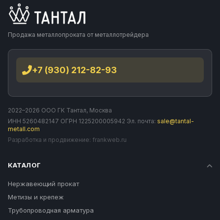
Продажа металлопроката от металлотрейдера
+7 (930) 212-82-93
2022–2026 ООО ГК Тантал, Москва
ИНН 5260482147 ОГРН 1225200005942 Эл. почта:
sale@tantal-
metall.com
Разработка и продвижение:
frankweb.ru
КАТАЛОГ
Нержавеющий прокат
Метизы и крепеж
Трубопроводная арматура