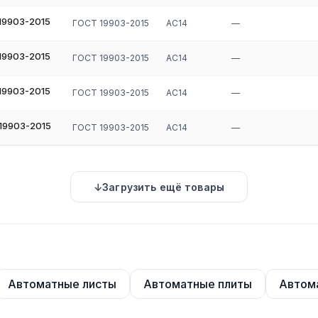
19903-2015
ГОСТ 19903-2015
АС14
—
19903-2015
ГОСТ 19903-2015
АС14
—
19903-2015
ГОСТ 19903-2015
АС14
—
19903-2015
ГОСТ 19903-2015
АС14
—
Загрузить ещё товары
Автоматные листы
Автоматные плиты
Автом