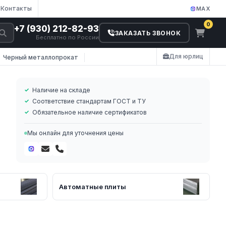
Контакты
MAX
0
+7 (930) 212-82-93
ЗАКАЗАТЬ ЗВОНОК
Бесплатно по России
Для юрлиц
Черный металлопрокат
Наличие на складе
Соответствие стандартам ГОСТ и ТУ
Обязательное наличие сертификатов
Мы онлайн для уточнения цены
Автоматные плиты