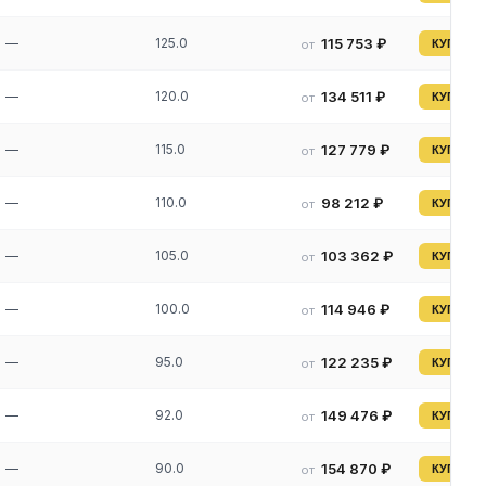
—
125.0
115 753 ₽
от
КУПИТЬ
—
120.0
134 511 ₽
от
КУПИТЬ
—
115.0
127 779 ₽
от
КУПИТЬ
—
110.0
98 212 ₽
от
КУПИТЬ
—
105.0
103 362 ₽
от
КУПИТЬ
—
100.0
114 946 ₽
от
КУПИТЬ
—
95.0
122 235 ₽
от
КУПИТЬ
—
92.0
149 476 ₽
от
КУПИТЬ
—
90.0
154 870 ₽
от
КУПИТЬ