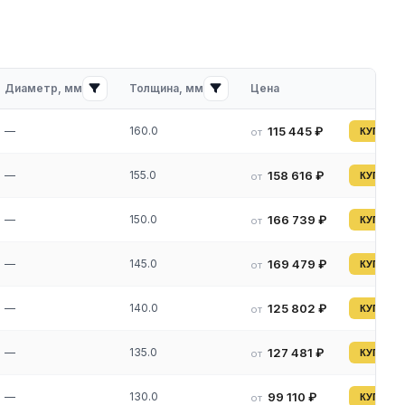
Диаметр, мм
Толщина, мм
Цена
—
160.0
115 445 ₽
от
КУПИТЬ
—
155.0
158 616 ₽
от
КУПИТЬ
—
150.0
166 739 ₽
от
КУПИТЬ
—
145.0
169 479 ₽
от
КУПИТЬ
—
140.0
125 802 ₽
от
КУПИТЬ
—
135.0
127 481 ₽
от
КУПИТЬ
—
130.0
99 110 ₽
от
КУПИТЬ