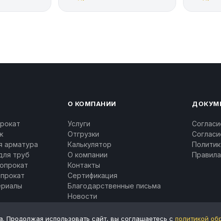
О КОМПАНИИ
ДОКУМ
рокат
Услуги
Согласи
ж
Отгрузки
Согласи
я арматура
Калькулятор
Политик
для труб
О компании
Правила
опрокат
Контакты
опрокат
Сертификация
ериалы
Благодарственные письма
Новости
а. Продолжая использовать сайт, вы соглашаетесь с
политикой об