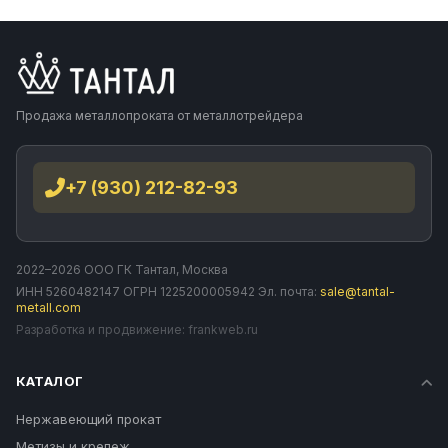
Продажа металлопроката от металлотрейдера
+7 (930) 212-82-93
2022–2026 ООО ГК Тантал, Москва
ИНН 5260482147 ОГРН 1225200005942 Эл. почта:
sale@tantal-
metall.com
Разработка и продвижение:
frankweb.ru
КАТАЛОГ
Нержавеющий прокат
Метизы и крепеж