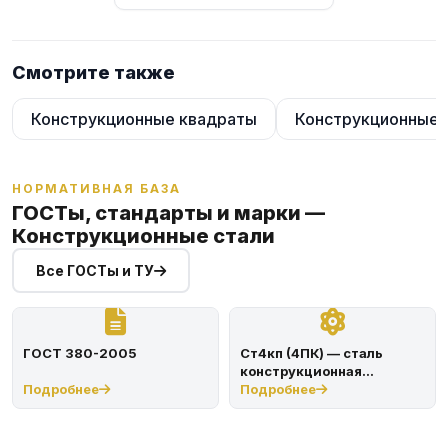
Смотрите также
Конструкционные квадраты
Конструкционные 
НОРМАТИВНАЯ БАЗА
ГОСТы, стандарты и марки —
Конструкционные стали
Все ГОСТы и ТУ
ГОСТ 380-2005
Ст4кп (4ПК) — сталь
конструкционная
Подробнее
углеродистая по ГОСТ
Подробнее
380-2005