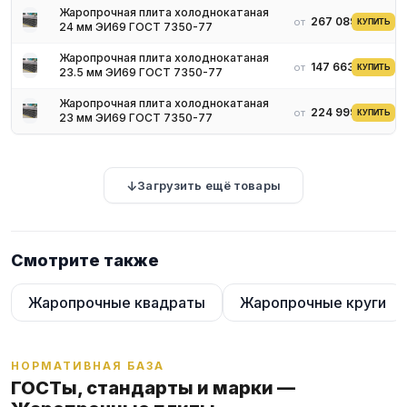
Жаропрочная плита холоднокатаная
267 089 ₽
от
КУПИТЬ
24 мм ЭИ69 ГОСТ 7350-77
Жаропрочная плита холоднокатаная
147 663 ₽
от
КУПИТЬ
23.5 мм ЭИ69 ГОСТ 7350-77
Жаропрочная плита холоднокатаная
224 999 ₽
от
КУПИТЬ
23 мм ЭИ69 ГОСТ 7350-77
Загрузить ещё товары
Смотрите также
Жаропрочные квадраты
Жаропрочные круги
НОРМАТИВНАЯ БАЗА
ГОСТы, стандарты и марки —