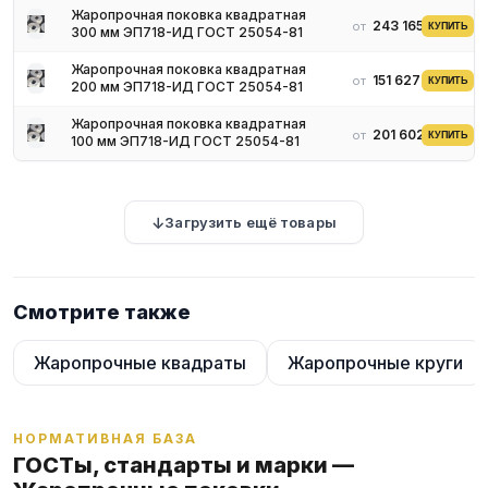
Жаропрочная поковка квадратная
243 165 ₽
от
КУПИТЬ
300 мм ЭП718-ИД ГОСТ 25054-81
Жаропрочная поковка квадратная
151 627 ₽
от
КУПИТЬ
200 мм ЭП718-ИД ГОСТ 25054-81
Жаропрочная поковка квадратная
201 602 ₽
от
КУПИТЬ
100 мм ЭП718-ИД ГОСТ 25054-81
Загрузить ещё товары
Смотрите также
Жаропрочные квадраты
Жаропрочные круги
НОРМАТИВНАЯ БАЗА
ГОСТы, стандарты и марки —