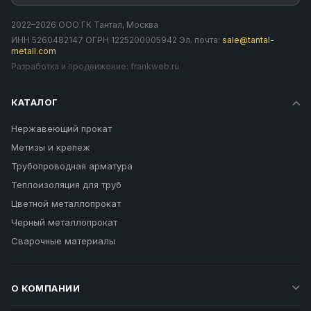
2022–2026 ООО ГК Тантал, Москва
ИНН 5260482147 ОГРН 1225200005942 Эл. почта:
sale@tantal-
metall.com
Разработка и продвижение:
frankweb.ru
КАТАЛОГ
Нержавеющий прокат
Метизы и крепеж
Трубопроводная арматура
Теплоизоляция для труб
Цветной металлопрокат
Черный металлопрокат
Сварочные материалы
О КОМПАНИИ