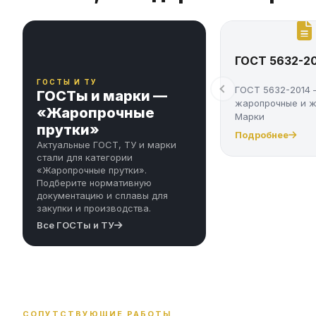
ГОСТ 5632-20
ГОСТЫ И ТУ
ГОСТ 5632-2014 
ГОСТы и марки —
жаропрочные и ж
«Жаропрочные
Марки
прутки»
Подробнее
Актуальные ГОСТ, ТУ и марки
стали для категории
«Жаропрочные прутки».
Подберите нормативную
документацию и сплавы для
закупки и производства.
Все ГОСТы и ТУ
СОПУТСТВУЮЩИЕ РАБОТЫ