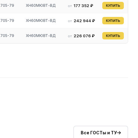
3705-79
ХН60МЮВТ-ВД
177 352 ₽
от
КУПИТЬ
3705-79
ХН60МЮВТ-ВД
242 944 ₽
от
КУПИТЬ
3705-79
ХН60МЮВТ-ВД
226 076 ₽
от
КУПИТЬ
Все ГОСТы и ТУ