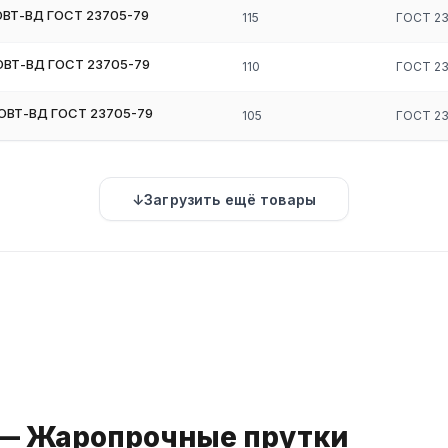
ЮВТ-ВД ГОСТ 23705-79
115
ГОСТ 2
ЮВТ-ВД ГОСТ 23705-79
110
ГОСТ 2
ЮВТ-ВД ГОСТ 23705-79
105
ГОСТ 2
Загрузить ещё товары
 — Жаропрочные прутки