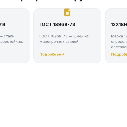
14
ГОСТ 18968-73
12Х18
— стали
ГОСТ 18968-73 — шины из
Марка 1
аростойкие.
жаропрочных сталей
определ
составо
свойс...
Подробнее
Подроб