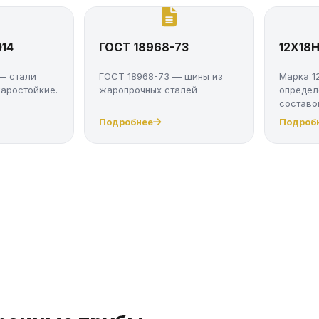
14
ГОСТ 18968-73
12Х18
— стали
ГОСТ 18968-73 — шины из
Марка 1
аростойкие.
жаропрочных сталей
определ
составо
свойс...
Подробнее
Подроб