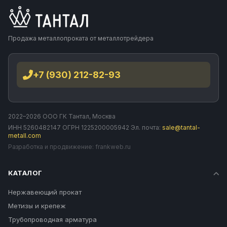
Продажа металлопроката от металлотрейдера
+7 (930) 212-82-93
2022–2026 ООО ГК Тантал, Москва
ИНН 5260482147 ОГРН 1225200005942 Эл. почта:
sale@tantal-
metall.com
Разработка и продвижение:
frankweb.ru
КАТАЛОГ
Нержавеющий прокат
Метизы и крепеж
Трубопроводная арматура