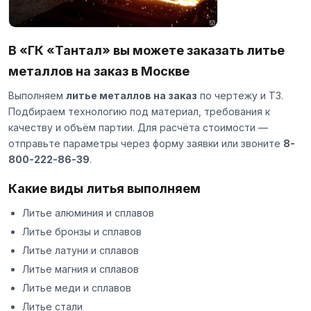
В «ГК «Тантал» вы можете заказать литье
металлов на заказ в Москве
Выполняем
литье металлов на заказ
по чертежу и ТЗ.
Подбираем технологию под материал, требования к
качеству и объём партии. Для расчёта стоимости —
отправьте параметры через
форму заявки
или звоните
8-
800-222-86-39
.
Какие виды литья выполняем
Литье алюминия и сплавов
Литье бронзы и сплавов
Литье латуни и сплавов
Литье магния и сплавов
Литье меди и сплавов
Литье стали