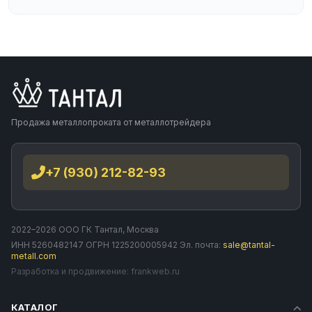
Продажа металлопроката от металлотрейдера
+7 (930) 212-82-93
2022–2026 ООО ГК Тантал, Москва
ИНН 5260482147 ОГРН 1225200005942 Эл. почта:
sale@tantal-
metall.com
Разработка и продвижение:
frankweb.ru
КАТАЛОГ