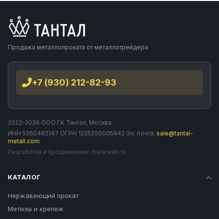
Продажа металлопроката от металлотрейдера
+7 (930) 212-82-93
2022–2026 ООО ГК Тантал, Москва
ИНН 5260482147 ОГРН 1225200005942 Эл. почта:
sale@tantal-
metall.com
Разработка и продвижение:
frankweb.ru
КАТАЛОГ
Нержавеющий прокат
Метизы и крепеж