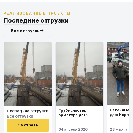
РЕАЛИЗОВАННЫЕ ПРОЕКТЫ
Последние отгрузки
Все отгрузки
Бетонные 
Трубы, листы,
Последние отгрузки
для: Корпу
арматура для:
Все отгрузки
института
Космодром
Восточный
Смотреть
04 апреля 2026
28 марта 2