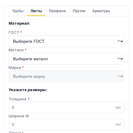
Трубы
Листы
Профили
Прутки
Арматура
Материал:
ГОСТ
*
Металл
*
Марка
*
Укажите размеры:
Толщина T
мм
Ширина W
мм
Длина L