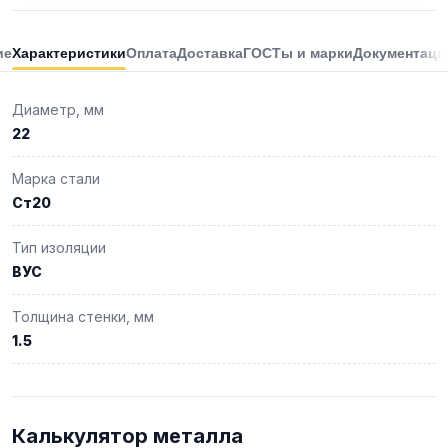
ие
Характеристики
Оплата
Доставка
ГОСТы и марки
Документаци
Диаметр, мм
22
Марка стали
Ст20
Тип изоляции
ВУС
Толщина стенки, мм
1.5
Калькулятор металла