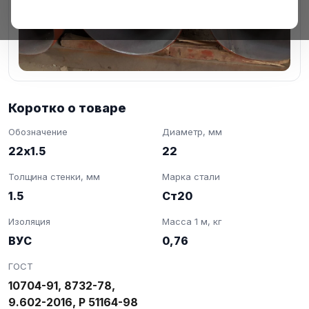
Коротко о товаре
Обозначение
Диаметр, мм
22х1.5
22
Толщина стенки, мм
Марка стали
1.5
Ст20
Изоляция
Масса 1 м, кг
ВУС
0,76
ГОСТ
10704-91, 8732-78,
9.602-2016, Р 51164-98