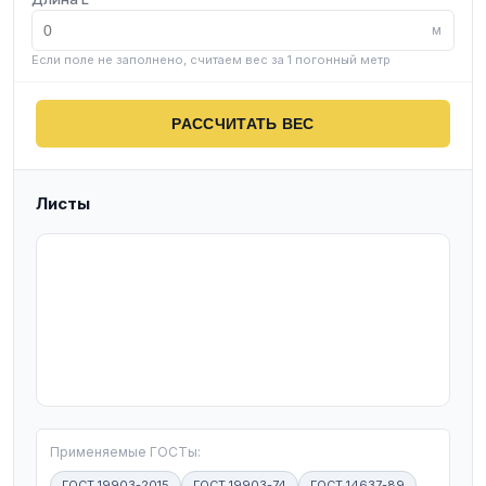
м
Если поле не заполнено, считаем вес за 1 погонный метр
РАССЧИТАТЬ ВЕС
Листы
T
Применяемые ГОСТы:
ГОСТ 19903-2015
ГОСТ 19903-74
ГОСТ 14637-89