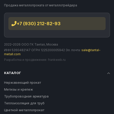
Продажа металлопроката от металлотрейдера
+7 (930) 212-82-93
2022–2026 ООО ГК Тантал, Москва
ИНН 5260482147 ОГРН 1225200005942 Эл. почта:
sale@tantal-
metall.com
Разработка и продвижение:
frankweb.ru
КАТАЛОГ
Нержавеющий прокат
Метизы и крепеж
Трубопроводная арматура
Теплоизоляция для труб
Цветной металлопрокат