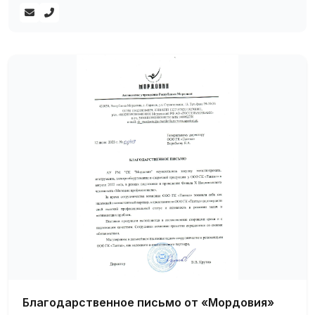
Обязательное наличие сертификатов
Доставка по всей России
Резка и обработка по размерам заказчика
Гибкая система скидок для оптовых покупателей
Как оформить заказ
Для оформления заказа вы можете связаться с нашими
менеджерами по телефону или через форму обратной
связи на сайте. Мы поможем подобрать оптимальный
вариант под ваши требования и рассчитаем стоимость с
учётом объёма заказа.
Благодарственное письмо от «Мордовия»