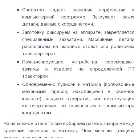
Оператор задает значения перфорации в
компьютерной программе. Загружает эскиз
детали, данные с координатами.
Заготовку фиксируем на аппарате, закрепляется
специальными захватами. Массивные детали
располагаем на шаровых столах или роликовых
транспортерах.
Позиционирующие устройства перемещают
зажимы и изделие по определенной ПК
траектории.
Одновременно пуансон и матрица (пробивочные
механизмы пресса, находящиеся в съемной
кассете) создают отверстия, соответствующие
их очертаниям, по полученным от компьютера
координатам.
На начальном этапе также выбираем размер зазора между
кромками пуансона и матрицы. Чем меньше толщина
железа, тем меньше зазор.