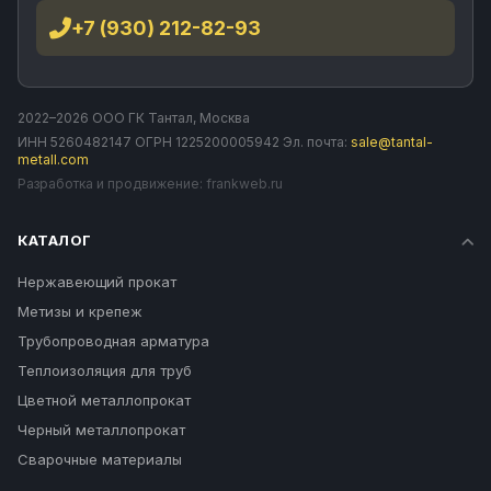
+7 (930) 212-82-93
2022–2026 ООО ГК Тантал, Москва
ИНН 5260482147 ОГРН 1225200005942 Эл. почта:
sale@tantal-
metall.com
Разработка и продвижение:
frankweb.ru
КАТАЛОГ
Нержавеющий прокат
Метизы и крепеж
Трубопроводная арматура
Теплоизоляция для труб
Цветной металлопрокат
Черный металлопрокат
Сварочные материалы