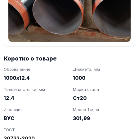
Коротко о товаре
Обозначение
Диаметр, мм
1000х12.4
1000
Толщина стенки, мм
Марка стали
12.4
Ст20
Изоляция
Масса 1 м, кг
ВУС
301,99
ГОСТ
30732-2020