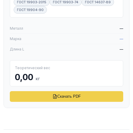
ГОСТ 19903-2015
ГОСТ 19903-74
ГОСТ 14637-89
ГОСТ 19904-90
W
Металл
—
Марка
—
Длина L
—
Теоретический вес
0,00
кг
Скачать PDF