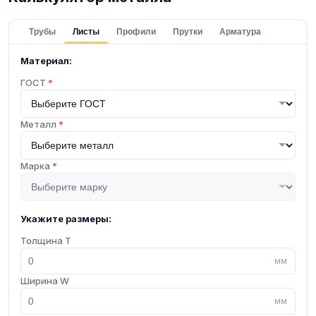
Трубы
Листы
Профили
Прутки
Арматура
Материал:
ГОСТ
*
Металл
*
Марка
*
Укажите размеры:
Толщина T
мм
Ширина W
мм