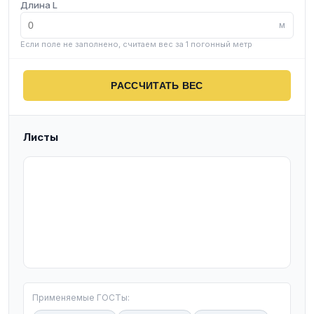
Длина L
м
Если поле не заполнено, считаем вес за 1 погонный метр
РАССЧИТАТЬ ВЕС
Листы
T
Применяемые ГОСТы: