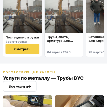
Бетонные 
Трубы, листы,
Последние отгрузки
для: Корпу
арматура для:
Все отгрузки
института
Космодром
Восточный
Смотреть
04 апреля 2026
28 марта 2
СОПУТСТВУЮЩИЕ РАБОТЫ
Услуги по металлу — Трубы ВУС
Все услуги