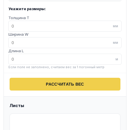
Укажите размеры:
Толщина T
мм
Ширина W
мм
Длина L
м
Если поле не заполнено, считаем вес за 1 погонный метр
РАССЧИТАТЬ ВЕС
Листы