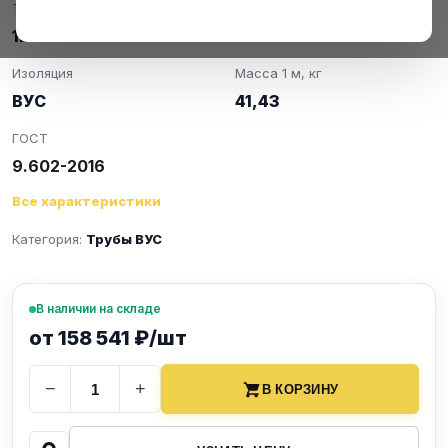
Толщина стенки, мм
Марка стали
12
Ст20
Изоляция
Масса 1 м, кг
ВУС
41,43
ГОСТ
9.602-2016
Все характеристики
Категория:
Трубы ВУС
В наличии на складе
от 158 541 ₽/шт
−
+
В КОРЗИНУ