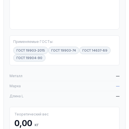
T
Применяемые ГОСТы:
ГОСТ 19903-2015
ГОСТ 19903-74
ГОСТ 14637-89
ГОСТ 19904-90
W
Металл
—
Марка
—
Длина L
—
Теоретический вес
0,00
кг