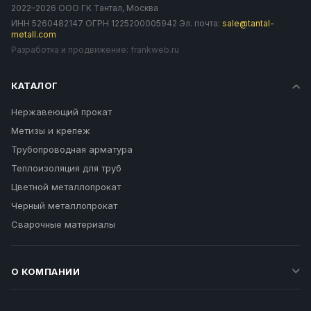
2022–2026 ООО ГК Тантал, Москва
ИНН 5260482147 ОГРН 1225200005942 Эл. почта:
sale@tantal-
metall.com
Разработка и продвижение:
frankweb.ru
КАТАЛОГ
Нержавеющий прокат
Метизы и крепеж
Трубопроводная арматура
Теплоизоляция для труб
Цветной металлопрокат
Черный металлопрокат
Сварочные материалы
О КОМПАНИИ