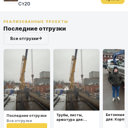
Ст20
РЕАЛИЗОВАННЫЕ ПРОЕКТЫ
Последние отгрузки
Все отгрузки
Бетонные 
Трубы, листы,
Последние отгрузки
для: Корпу
арматура для:
Все отгрузки
института
Космодром