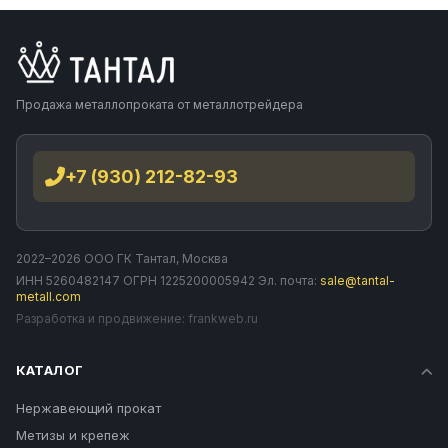
Продажа металлопроката от металлотрейдера
+7 (930) 212-82-93
2022–2026 ООО ГК Тантал, Москва
ИНН 5260482147 ОГРН 1225200005942 Эл. почта:
sale@tantal-
metall.com
Разработка и продвижение:
frankweb.ru
КАТАЛОГ
Нержавеющий прокат
Метизы и крепеж