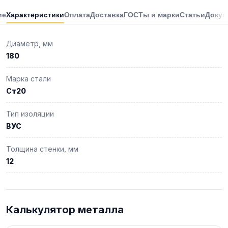
ие
Характеристики
Оплата
Доставка
ГОСТы и марки
Статьи
Докум
Диаметр, мм
180
Марка стали
Ст20
Тип изоляции
ВУС
Толщина стенки, мм
12
Калькулятор металла