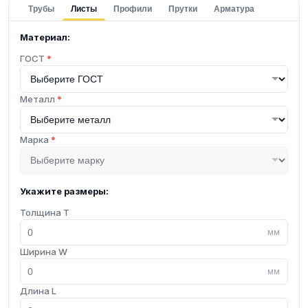
Трубы
Листы
Профили
Прутки
Арматура
Материал:
ГОСТ
*
Металл
*
Марка
*
Укажите размеры:
Толщина T
мм
Ширина W
мм
Длина L