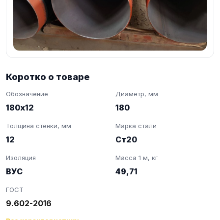
Коротко о товаре
Обозначение
Диаметр, мм
180х12
180
Толщина стенки, мм
Марка стали
12
Ст20
Изоляция
Масса 1 м, кг
ВУС
49,71
ГОСТ
9.602-2016