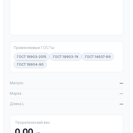
T
Применяемые ГОСТы:
ГОСТ 19903-2015
ГОСТ 19903-74
ГОСТ 14637-89
ГОСТ 19904-90
W
Металл
—
Марка
—
Длина L
—
Теоретический вес
0,00