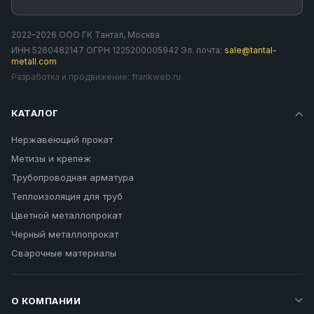
2022–2026 ООО ГК Тантал, Москва
ИНН 5260482147 ОГРН 1225200005942 Эл. почта:
sale@tantal-
metall.com
Разработка и продвижение:
frankweb.ru
КАТАЛОГ
Нержавеющий прокат
Метизы и крепеж
Трубопроводная арматура
Теплоизоляция для труб
Цветной металлопрокат
Черный металлопрокат
Сварочные материалы
О КОМПАНИИ