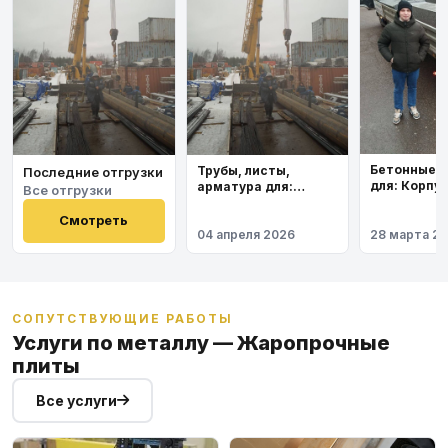
Бетонные 
Трубы, листы,
Последние отгрузки
для: Корпу
арматура для:
Все отгрузки
института
Космодром
Восточный
Смотреть
04 апреля 2026
28 марта 2
СОПУТСТВУЮЩИЕ РАБОТЫ
Услуги по металлу — Жаропрочные
плиты
Все услуги