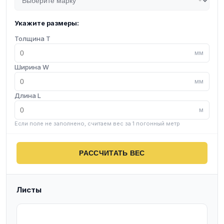
Укажите размеры:
Толщина T
мм
Ширина W
мм
Длина L
м
Если поле не заполнено, считаем вес за 1 погонный метр
РАССЧИТАТЬ ВЕС
Листы