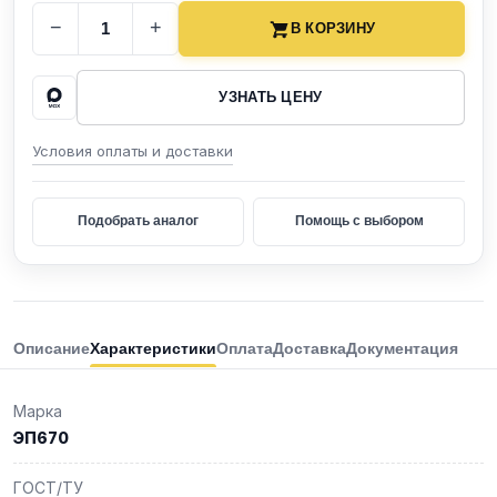
−
+
В КОРЗИНУ
УЗНАТЬ ЦЕНУ
Условия оплаты и доставки
Подобрать аналог
Помощь с выбором
Описание
Характеристики
Оплата
Доставка
Документация
Марка
ЭП670
ГОСТ/ТУ